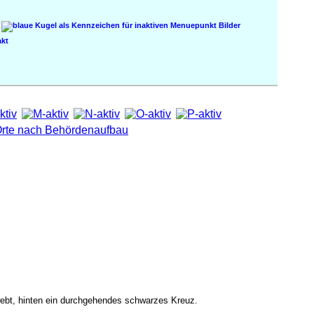
Bilder
kt
hwebt, hinten ein durchgehendes schwarzes Kreuz.