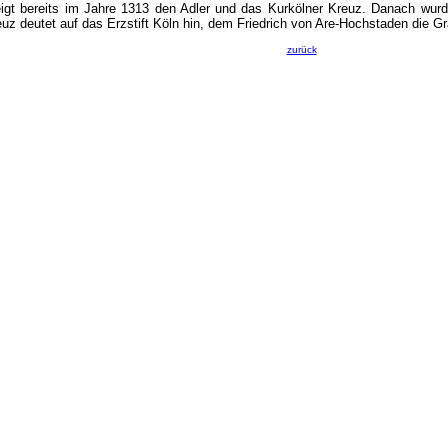
eigt bereits im Jahre 1313 den Adler und das Kurkölner Kreuz. Danach wu
z deutet auf das Erzstift Köln hin, dem Friedrich von Are-Hochstaden die G
zurück