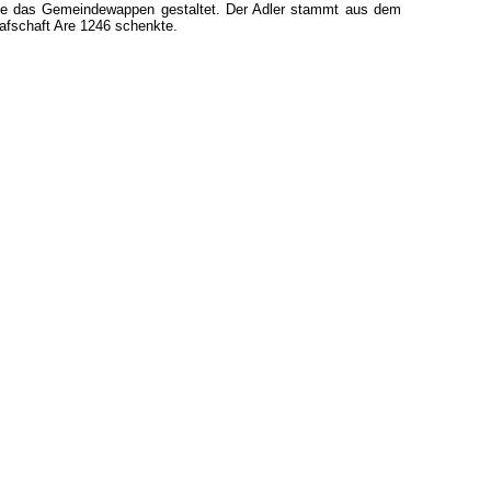
rde das Gemeindewappen gestaltet. Der Adler stammt aus dem
rafschaft Are 1246 schenkte.