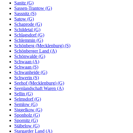
Sanitz (G)
Sassen-Trantow (G)
Sassnitz (S)
Satow (G)
Schaprode (G)
Schildetal (G)
Schlagsdorf (G)
Schlemmin (G)
Schönberg (Mecklenburg) (S)
Schönberger Land (A)
Schönwalde (G)
Schwaan (A)
Schwaan (S)
Schwanheide (G)
Schwerin (S)
Seehof (Mecklenburg) (G)
Seenlandschaft Waren (A)
Sellin (G)
Selmsdorf (G)
Semlow (G)
Siggelkow (G)
Sponholz (G)
Spornitz (G)
Stäbelow (G)
Stargarder Land (A)