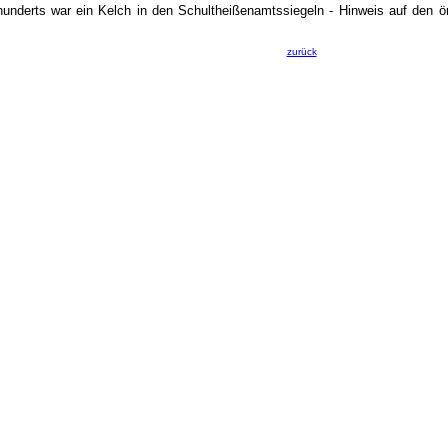
hunderts war ein Kelch in den Schultheißenamtssiegeln - Hinweis auf den ör
zurück