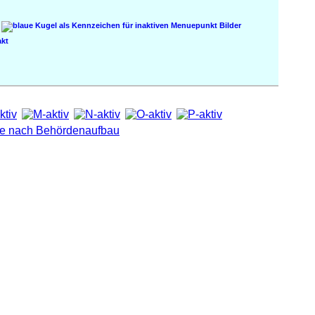
Bilder
kt