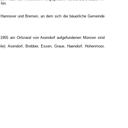
 hin.
en Hannover und Bremen, an dem sich die bäuerliche Gemeinde
 1955 am Ortsrand von Asendorf aufgefundenen Münzen sind
e): Asendorf, Brebber, Essen, Graue, Haendorf, Hohenmoor,