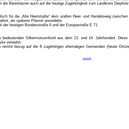
 die Bärentatzen auch auf die heutige Zugehörigkeit zum Landkreis Diepholz
lisch für die „Alte Heerstraße“ dem uralten Heer- und Handelsweg zwisch
ähnt, als späterer Pfarrort ansiedelte.
 mit der heutigen Bundesstraße 6 und der Europastraße E 71.
 bedeutenden Silbermünzenfund aus dem 13. und 14. Jahrhundert. Diese
ke verwahrt.
nimmt bezug auf die 8 zugehörigen ehemaligen Gemeinden (heute Ortsteil
zurück