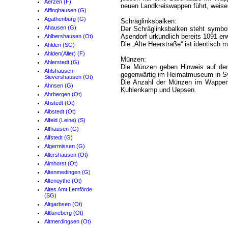
Aerzen (F)
neuen Landkreiswappen führt, weisen
Affinghausen (G)
Agathenburg (G)
Schräglinksbalken:
Ahausen (G)
Der Schräglinksbalken steht symbo
Asendorf urkundlich bereits 1091 erw
Ahlbershausen (Ot)
Die „Alte Heerstraße“ ist identisch
Ahlden (SG)
Ahlden(Aller) (F)
Münzen:
Ahlerstedt (G)
Die Münzen geben Hinweis auf den
Ahlshausen-
gegenwärtig im Heimatmuseum in Sy
Sievershausen (Ot)
Die Anzahl der Münzen im Wappen 
Ahnsen (G)
Kuhlenkamp und Uepsen.
Ahrbergen (Ot)
Ahstedt (Ot)
Albstedt (Ot)
Alfeld (Leine) (S)
Alfhausen (G)
Alfstedt (G)
Algermissen (G)
Allershausen (Ot)
Almhorst (Ot)
Altenmedingen (G)
Altenoythe (Ot)
Altes Amt Lemförde
(SG)
Altgarbsen (Ot)
Altluneberg (Ot)
Altmerdingsen (Ot)