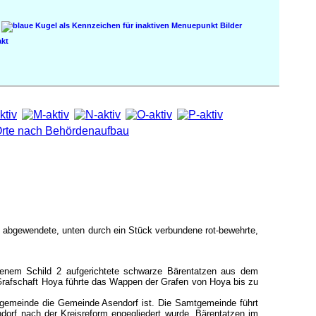
Bilder
kt
te, abgewendete, unten durch ein Stück verbundene rot-bewehrte,
ldenem Schild 2 aufgerichtete schwarze Bärentatzen aus dem
rafschaft Hoya führte das Wappen der Grafen von Hoya bis zu
emeinde die Gemeinde Asendorf ist. Die Samtgemeinde führt
orf nach der Kreisreform engegliedert wurde, Bärentatzen im