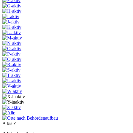
A bis Z