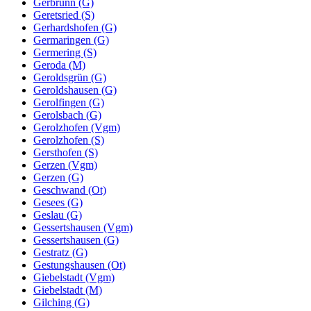
Gerbrunn (G)
Geretsried (S)
Gerhardshofen (G)
Germaringen (G)
Germering (S)
Geroda (M)
Geroldsgrün (G)
Geroldshausen (G)
Gerolfingen (G)
Gerolsbach (G)
Gerolzhofen (Vgm)
Gerolzhofen (S)
Gersthofen (S)
Gerzen (Vgm)
Gerzen (G)
Geschwand (Ot)
Gesees (G)
Geslau (G)
Gessertshausen (Vgm)
Gessertshausen (G)
Gestratz (G)
Gestungshausen (Ot)
Giebelstadt (Vgm)
Giebelstadt (M)
Gilching (G)