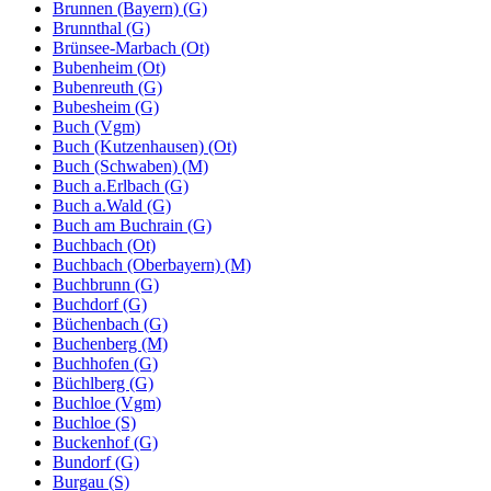
Brunnen (Bayern) (G)
Brunnthal (G)
Brünsee-Marbach (Ot)
Bubenheim (Ot)
Bubenreuth (G)
Bubesheim (G)
Buch (Vgm)
Buch (Kutzenhausen) (Ot)
Buch (Schwaben) (M)
Buch a.Erlbach (G)
Buch a.Wald (G)
Buch am Buchrain (G)
Buchbach (Ot)
Buchbach (Oberbayern) (M)
Buchbrunn (G)
Buchdorf (G)
Büchenbach (G)
Buchenberg (M)
Buchhofen (G)
Büchlberg (G)
Buchloe (Vgm)
Buchloe (S)
Buckenhof (G)
Bundorf (G)
Burgau (S)