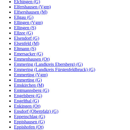
Elchingen (G)
Elfershausen (Vgm)
Elfsershausen (M)
Ellgau (G)
Ellingen (Vgm)
Ellingen (S)
Ellzee (G)
Elsendorf (G)
Elsenfeld (M)
Eltmann (S)
Emersacker (G)
Emmenhausen (Ot)
Emmering (Landkreis Ebersberg) (G)
Emmering (Landkreis Fürstenfeldbruck) (G)
Emmerting (Vgm)
Emmerting (G)
Emskirchen (M)
Emtmannsberg (G)
Engelsberg (G)
Engelthal (G)
Enkingen (Ot)
Ensdorf (Oberpfalz) (G)
Eppenschlag (G)
Eppishausen (G)
Eppishofen (Ot)