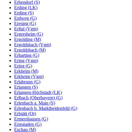
Erbendorf (S)
Erding (LK)
Erding (S)
Erdweg (G)
Eresing (G)
Erftal (Vgm)
Ergersheim (G)
Ergolding (M)
Ergoldsbach (Vgm)
Ergoldsbach (M)
Erharting (G)
Ering (Vgm)
Ering (G)
Erkheim (M)
Erkheim (Vgm)
Erlabrunn (G)
Erlangen (S)
Erlangen-Höchstadt (LK)
Erlbach (Oberbayern) (G)
Erlenbach a. Main (S)
Erlenbach b. Marktheidenfeld (G)
Erlstätt (Ot)
Ermershausen (G)
Ernsgaden (G)
Eschau (M)