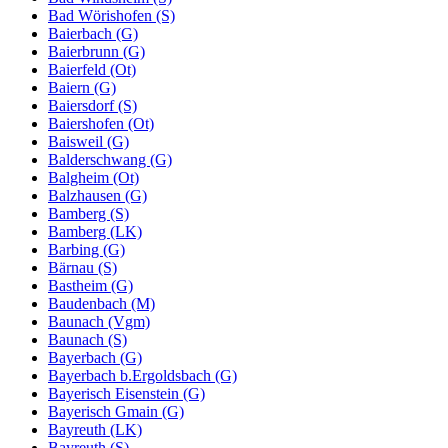
Bad Wörishofen (S)
Baierbach (G)
Baierbrunn (G)
Baierfeld (Ot)
Baiern (G)
Baiersdorf (S)
Baiershofen (Ot)
Baisweil (G)
Balderschwang (G)
Balgheim (Ot)
Balzhausen (G)
Bamberg (S)
Bamberg (LK)
Barbing (G)
Bärnau (S)
Bastheim (G)
Baudenbach (M)
Baunach (Vgm)
Baunach (S)
Bayerbach (G)
Bayerbach b.Ergoldsbach (G)
Bayerisch Eisenstein (G)
Bayerisch Gmain (G)
Bayreuth (LK)
Bayreuth (S)