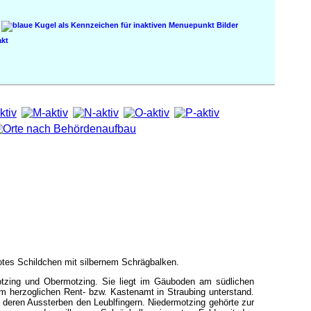
Bilder
kt
rotes Schildchen mit silbernem Schrägbalken.
otzing und Obermotzing. Sie liegt im Gäuboden am südlichen
em herzoglichen Rent- bzw. Kastenamt in Straubing unterstand.
deren Aussterben den Leublfingern. Niedermotzing gehörte zur