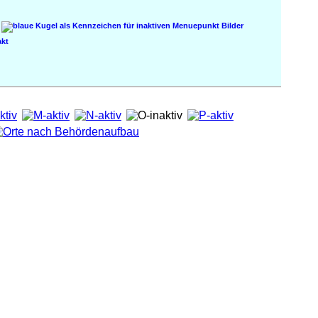
Bilder
kt