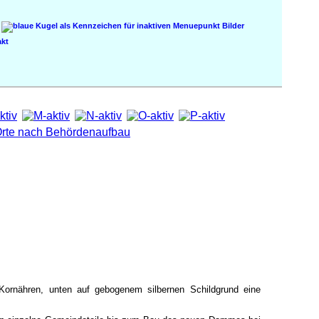
Bilder
kt
Kornähren, unten auf gebogenem silbernen Schildgrund eine