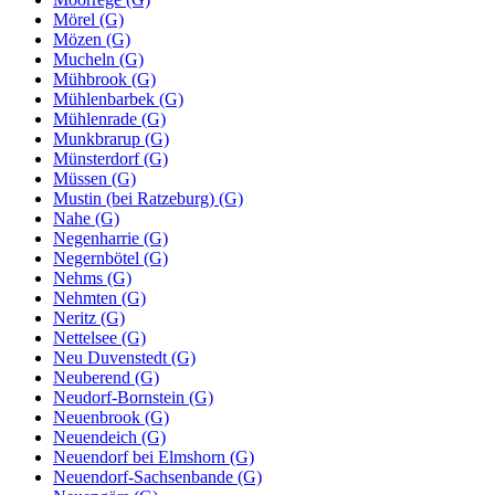
Mörel (G)
Mözen (G)
Mucheln (G)
Mühbrook (G)
Mühlenbarbek (G)
Mühlenrade (G)
Munkbrarup (G)
Münsterdorf (G)
Müssen (G)
Mustin (bei Ratzeburg) (G)
Nahe (G)
Negenharrie (G)
Negernbötel (G)
Nehms (G)
Nehmten (G)
Neritz (G)
Nettelsee (G)
Neu Duvenstedt (G)
Neuberend (G)
Neudorf-Bornstein (G)
Neuenbrook (G)
Neuendeich (G)
Neuendorf bei Elmshorn (G)
Neuendorf-Sachsenbande (G)