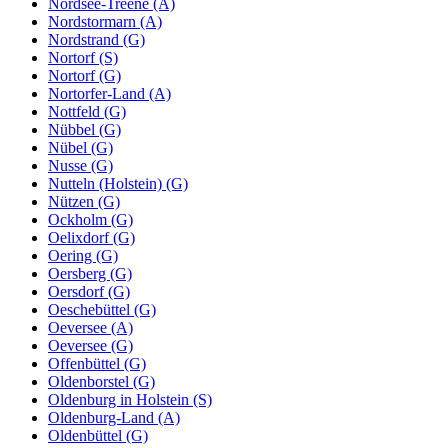
Nordsee-Treene (A)
Nordstormarn (A)
Nordstrand (G)
Nortorf (S)
Nortorf (G)
Nortorfer-Land (A)
Nottfeld (G)
Nübbel (G)
Nübel (G)
Nusse (G)
Nutteln (Holstein) (G)
Nützen (G)
Ockholm (G)
Oelixdorf (G)
Oering (G)
Oersberg (G)
Oersdorf (G)
Oeschebüttel (G)
Oeversee (A)
Oeversee (G)
Offenbüttel (G)
Oldenborstel (G)
Oldenburg in Holstein (S)
Oldenburg-Land (A)
Oldenbüttel (G)