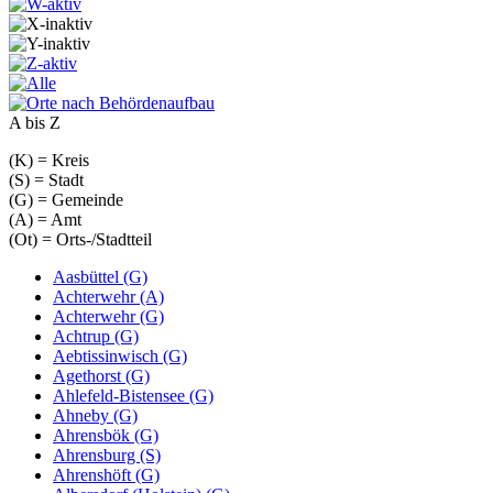
A bis Z
(K) = Kreis
(S) = Stadt
(G) = Gemeinde
(A) = Amt
(Ot) = Orts-/Stadtteil
Aasbüttel (G)
Achterwehr (A)
Achterwehr (G)
Achtrup (G)
Aebtissinwisch (G)
Agethorst (G)
Ahlefeld-Bistensee (G)
Ahneby (G)
Ahrensbök (G)
Ahrensburg (S)
Ahrenshöft (G)