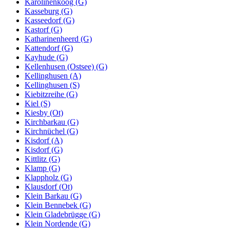
Karolinenkoog (G)
Kasseburg (G)
Kasseedorf (G)
Kastorf (G)
Katharinenheerd (G)
Kattendorf (G)
Kayhude (G)
Kellenhusen (Ostsee) (G)
Kellinghusen (A)
Kellinghusen (S)
Kiebitzreihe (G)
Kiel (S)
Kiesby (Ot)
Kirchbarkau (G)
Kirchnüchel (G)
Kisdorf (A)
Kisdorf (G)
Kittlitz (G)
Klamp (G)
Klappholz (G)
Klausdorf (Ot)
Klein Barkau (G)
Klein Bennebek (G)
Klein Gladebrügge (G)
Klein Nordende (G)