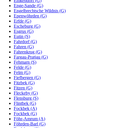
Emkendorf (G)
Enge-Sande (G)
Engelbrechtsche Wildnis (G)
Epenwöhrden (G)
Erfde (G)
Escheburg (G)
Esgrus (G)
Eutin (S)
Fahrdorf (G)
Fahren (G)
Fahrenkrug (G)
Fargau-Pratjau (G)
Fehmarn (S)
Felde (G)
Felm (G)
Fiefbergen (G)
Fitzbek (G)
Fitzen (G)
Fleckeby (G)
Flensburg (S)
Flintbek (G)
Fockbek (A)
Fockbek (G)
Föhr-Amrum (A)
Föhrden-Barl (G)