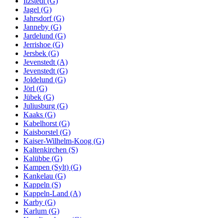
Itzstedt (G)
Jagel (G)
Jahrsdorf (G)
Janneby (G)
Jardelund (G)
Jerrishoe (G)
Jersbek (G)
Jevenstedt (A)
Jevenstedt (G)
Joldelund (G)
Jörl (G)
Jübek (G)
Juliusburg (G)
Kaaks (G)
Kabelhorst (G)
Kaisborstel (G)
Kaiser-Wilhelm-Koog (G)
Kaltenkirchen (S)
Kalübbe (G)
Kampen (Sylt) (G)
Kankelau (G)
Kappeln (S)
Kappeln-Land (A)
Karby (G)
Karlum (G)