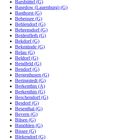
Barsbüttel (G)
Basedow (Lauenburg) (G)
Basthorst (G)
Bebensee (G)
Behlendorf (G)
Behrensdorf (G)
Beidenfleth (G)
Bekdorf (G)
Bekmünde (G)
Belau (G)
Beldorf (G)
Bendfeld (G)
Bendorf (G)
Bergenhusen (G)
Beringstedt (G)
Berkenthin (A)
Berkenthin (G)
Beschendorf (G)
Besdorf (G)
Besenthal (G)
Bevern (G)
Bilsen (G)
Bimöhlen (G)
Bissee (G)
Blekendorf (G)