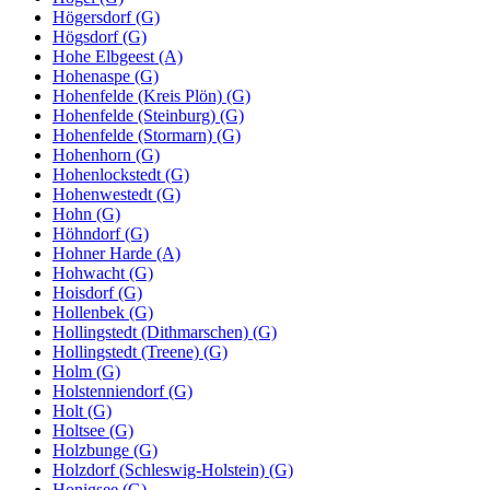
Högersdorf (G)
Högsdorf (G)
Hohe Elbgeest (A)
Hohenaspe (G)
Hohenfelde (Kreis Plön) (G)
Hohenfelde (Steinburg) (G)
Hohenfelde (Stormarn) (G)
Hohenhorn (G)
Hohenlockstedt (G)
Hohenwestedt (G)
Hohn (G)
Höhndorf (G)
Hohner Harde (A)
Hohwacht (G)
Hoisdorf (G)
Hollenbek (G)
Hollingstedt (Dithmarschen) (G)
Hollingstedt (Treene) (G)
Holm (G)
Holstenniendorf (G)
Holt (G)
Holtsee (G)
Holzbunge (G)
Holzdorf (Schleswig-Holstein) (G)
Honigsee (G)