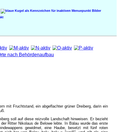
Bilder
kt
ern mit Fruchtstand, ein abgeflachter grüner Dreiberg, darin ein
uß.
erg soll auf diese reizvolle Landschaft hinweisen. Er bezieht
m der Ritter Nikolaus de Belowe lebte. In Bälau wurde das erste
eindewappens gewidmet, eine Haube, besetzt mit fünf roten