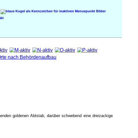
Bilder
kt
egenden goldenen Abtstab, darüber schwebend eine dreizackige