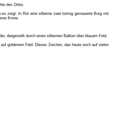
hte des Ortes.
n es zeigt: In Rot eine silberne zwei türmig gemauerte Burg mit
dene Krone.
er, dargestellt durch einen silbernen Balken über blauem Feld.
auf goldenem Feld. Dieses Zeichen, das heute noch auf vielen