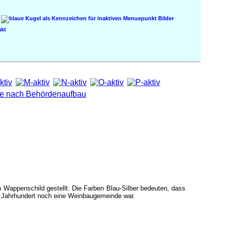
Bilder
kt
n Wappenschild gestellt. Die Farben Blau-Silber bedeuten, dass
9. Jahrhundert noch eine Weinbaugemeinde war.