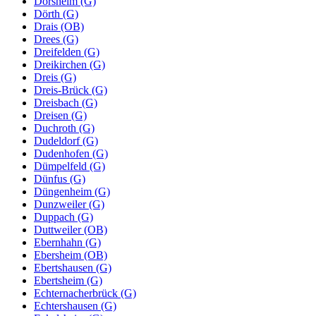
Dorsheim (G)
Dörth (G)
Drais (OB)
Drees (G)
Dreifelden (G)
Dreikirchen (G)
Dreis (G)
Dreis-Brück (G)
Dreisbach (G)
Dreisen (G)
Duchroth (G)
Dudeldorf (G)
Dudenhofen (G)
Dümpelfeld (G)
Dünfus (G)
Düngenheim (G)
Dunzweiler (G)
Duppach (G)
Duttweiler (OB)
Ebernhahn (G)
Ebersheim (OB)
Ebertshausen (G)
Ebertsheim (G)
Echternacherbrück (G)
Echtershausen (G)