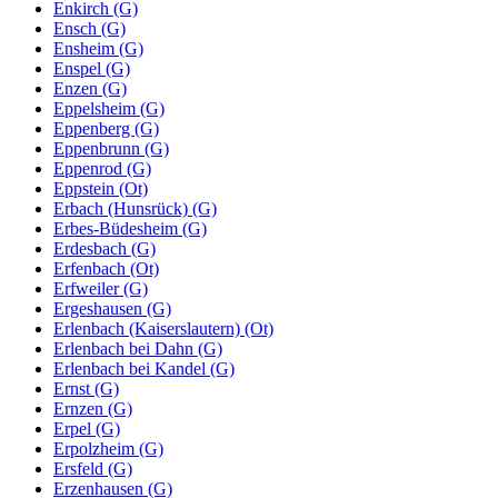
Enkirch (G)
Ensch (G)
Ensheim (G)
Enspel (G)
Enzen (G)
Eppelsheim (G)
Eppenberg (G)
Eppenbrunn (G)
Eppenrod (G)
Eppstein (Ot)
Erbach (Hunsrück) (G)
Erbes-Büdesheim (G)
Erdesbach (G)
Erfenbach (Ot)
Erfweiler (G)
Ergeshausen (G)
Erlenbach (Kaiserslautern) (Ot)
Erlenbach bei Dahn (G)
Erlenbach bei Kandel (G)
Ernst (G)
Ernzen (G)
Erpel (G)
Erpolzheim (G)
Ersfeld (G)
Erzenhausen (G)