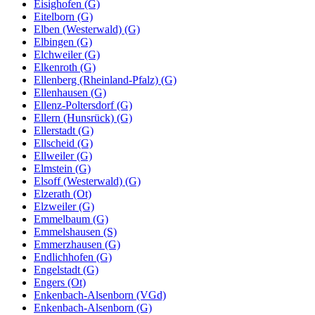
Eisighofen (G)
Eitelborn (G)
Elben (Westerwald) (G)
Elbingen (G)
Elchweiler (G)
Elkenroth (G)
Ellenberg (Rheinland-Pfalz) (G)
Ellenhausen (G)
Ellenz-Poltersdorf (G)
Ellern (Hunsrück) (G)
Ellerstadt (G)
Ellscheid (G)
Ellweiler (G)
Elmstein (G)
Elsoff (Westerwald) (G)
Elzerath (Ot)
Elzweiler (G)
Emmelbaum (G)
Emmelshausen (S)
Emmerzhausen (G)
Endlichhofen (G)
Engelstadt (G)
Engers (Ot)
Enkenbach-Alsenborn (VGd)
Enkenbach-Alsenborn (G)