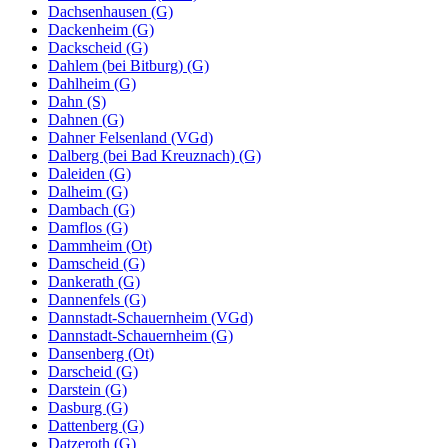
Dachsenhausen (G)
Dackenheim (G)
Dackscheid (G)
Dahlem (bei Bitburg) (G)
Dahlheim (G)
Dahn (S)
Dahnen (G)
Dahner Felsenland (VGd)
Dalberg (bei Bad Kreuznach) (G)
Daleiden (G)
Dalheim (G)
Dambach (G)
Damflos (G)
Dammheim (Ot)
Damscheid (G)
Dankerath (G)
Dannenfels (G)
Dannstadt-Schauernheim (VGd)
Dannstadt-Schauernheim (G)
Dansenberg (Ot)
Darscheid (G)
Darstein (G)
Dasburg (G)
Dattenberg (G)
Datzeroth (G)