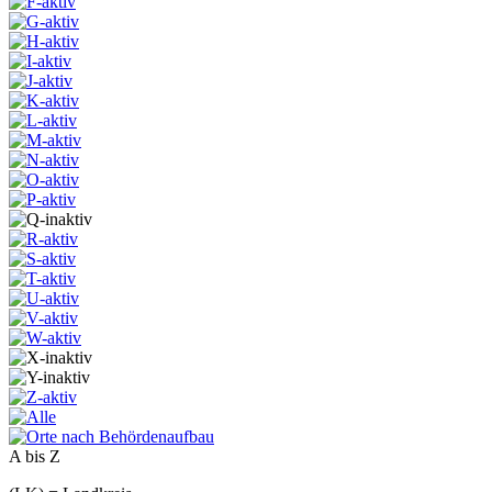
A bis Z