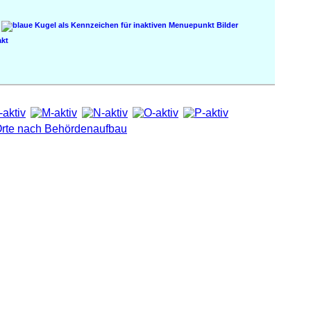
Bilder
kt