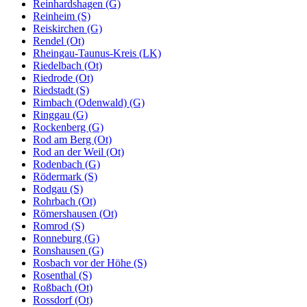
Reinhardshagen (G)
Reinheim (S)
Reiskirchen (G)
Rendel (Ot)
Rheingau-Taunus-Kreis (LK)
Riedelbach (Ot)
Riedrode (Ot)
Riedstadt (S)
Rimbach (Odenwald) (G)
Ringgau (G)
Rockenberg (G)
Rod am Berg (Ot)
Rod an der Weil (Ot)
Rodenbach (G)
Rödermark (S)
Rodgau (S)
Rohrbach (Ot)
Römershausen (Ot)
Romrod (S)
Ronneburg (G)
Ronshausen (G)
Rosbach vor der Höhe (S)
Rosenthal (S)
Roßbach (Ot)
Rossdorf (Ot)