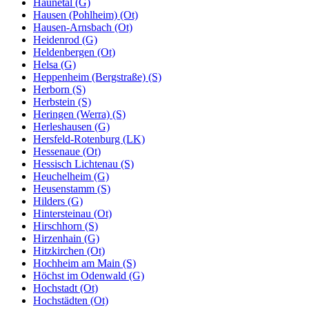
Haunetal (G)
Hausen (Pohlheim) (Ot)
Hausen-Arnsbach (Ot)
Heidenrod (G)
Heldenbergen (Ot)
Helsa (G)
Heppenheim (Bergstraße) (S)
Herborn (S)
Herbstein (S)
Heringen (Werra) (S)
Herleshausen (G)
Hersfeld-Rotenburg (LK)
Hessenaue (Ot)
Hessisch Lichtenau (S)
Heuchelheim (G)
Heusenstamm (S)
Hilders (G)
Hintersteinau (Ot)
Hirschhorn (S)
Hirzenhain (G)
Hitzkirchen (Ot)
Hochheim am Main (S)
Höchst im Odenwald (G)
Hochstadt (Ot)
Hochstädten (Ot)