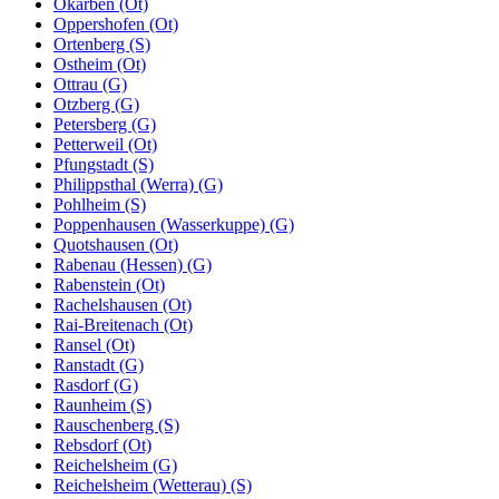
Okarben (Ot)
Oppershofen (Ot)
Ortenberg (S)
Ostheim (Ot)
Ottrau (G)
Otzberg (G)
Petersberg (G)
Petterweil (Ot)
Pfungstadt (S)
Philippsthal (Werra) (G)
Pohlheim (S)
Poppenhausen (Wasserkuppe) (G)
Quotshausen (Ot)
Rabenau (Hessen) (G)
Rabenstein (Ot)
Rachelshausen (Ot)
Rai-Breitenach (Ot)
Ransel (Ot)
Ranstadt (G)
Rasdorf (G)
Raunheim (S)
Rauschenberg (S)
Rebsdorf (Ot)
Reichelsheim (G)
Reichelsheim (Wetterau) (S)